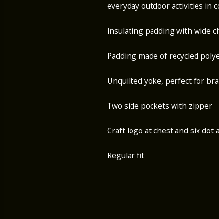
everyday outdoor activities in c
Insulating padding with wide c
Padding made of recycled poly
Unquilted yoke, perfect for br
Two side pockets with zipper
Craft logo at chest and six dot 
Regular fit