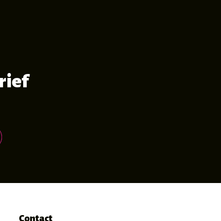
rief
Contact