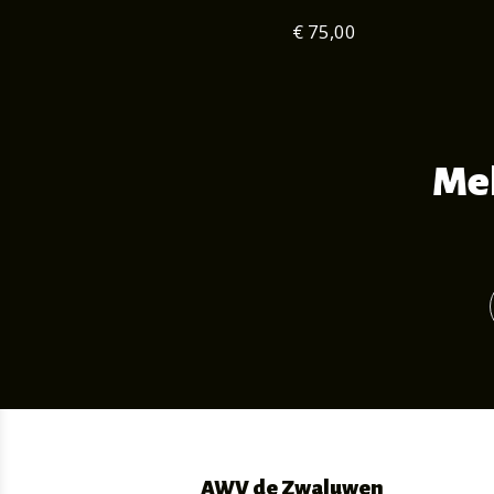
€ 75,00
Mel
AWV de Zwaluwen