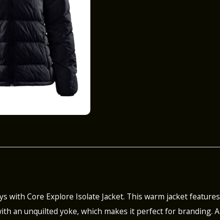
ys with Core Explore Isolate Jacket. This warm jacket feature
ith an unquilted yoke, which makes it perfect for branding. A