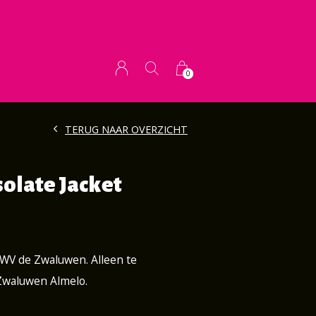
0
TERUG NAAR OVERZICHT
solate Jacket
AWV de Zwaluwen. Alleen te
 Zwaluwen Almelo.