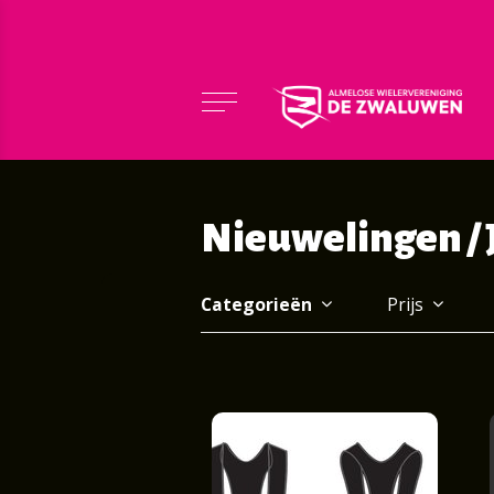
Nieuwelingen / J
Categorieën
Prijs