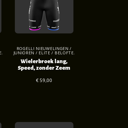
ROGELLI NIEUWELINGEN /
E.
JUNIOREN / ELITE / BELOFTE.
Wielerbroek lang,
Speed, zonder Zeem
€ 59,00