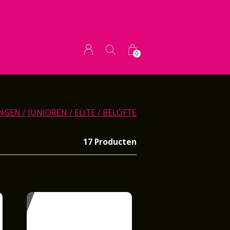
0
GEN / JUNIOREN / ELITE / BELOFTE
17 Producten