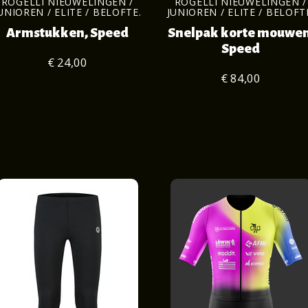
ROGELLI NIEUWELINGEN /
ROGELLI NIEUWELINGEN /
UNIOREN / ELITE / BELOFTE.
JUNIOREN / ELITE / BELOFT
Armstukken, Speed
Snelpak korte mouwen
Speed
€ 24,00
€ 84,00