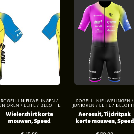
ROGELLI NIEUWELINGEN /
ROGELLI NIEUWELINGEN /
UNIOREN / ELITE / BELOFTE.
JUNIOREN / ELITE / BELOFT
Wielershirt korte
Aerosuit, Tijdritpak
mouwen, Speed
korte mouwen, Speed
€ 49,00
€ 89,00