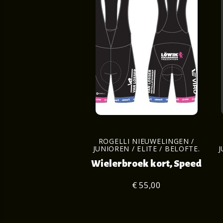
ROGELLI NIEUWELINGEN /
JUNIOREN / ELITE / BELOFTE.
J
Wielerbroek kort, Speed
€ 55,00