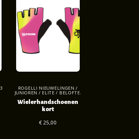
3
ROGELLI NIEUWELINGEN /
JUNIOREN / ELITE / BELOFTE.
Wielerhandschoenen
kort
€ 25,00