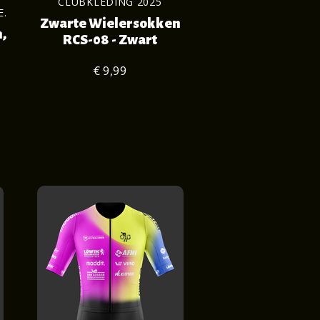
CLUBKLEDING 2025
E.
Zwarte Wielersokken
,
RCS-08 - Zwart
€ 9,99