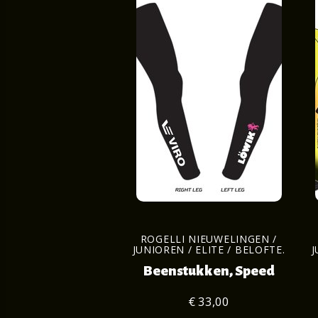
ROGELLI NIEUWELINGEN /
JUNIOREN / ELITE / BELOFTE.
J
Beenstukken, Speed
€ 33,00