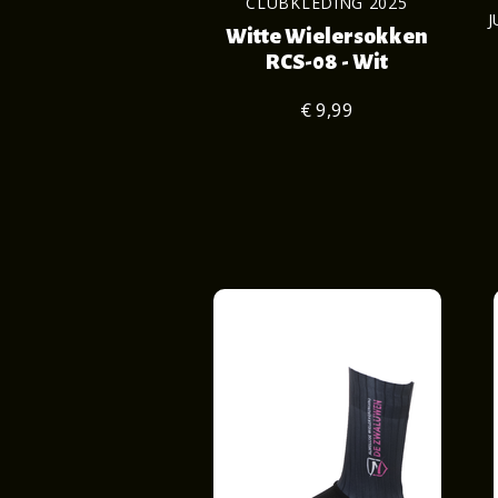
CLUBKLEDING 2025
J
Witte Wielersokken
RCS-08 - Wit
€ 9,99