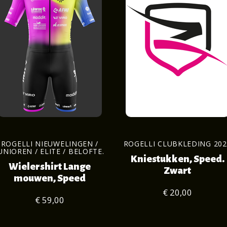
ROGELLI NIEUWELINGEN /
ROGELLI CLUBKLEDING 202
UNIOREN / ELITE / BELOFTE.
Kniestukken, Speed.
Wielershirt Lange
Zwart
mouwen, Speed
€ 20,00
€ 59,00