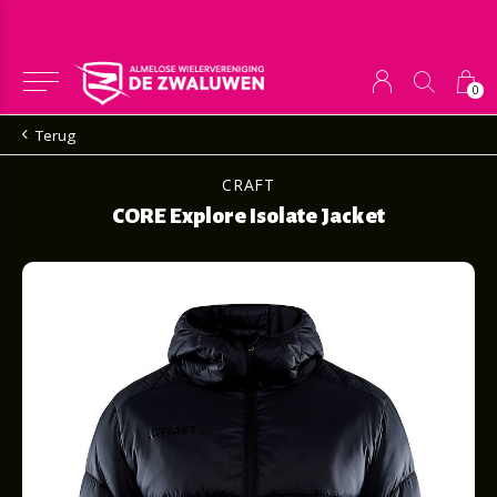
0
Terug
CRAFT
CORE Explore Isolate Jacket