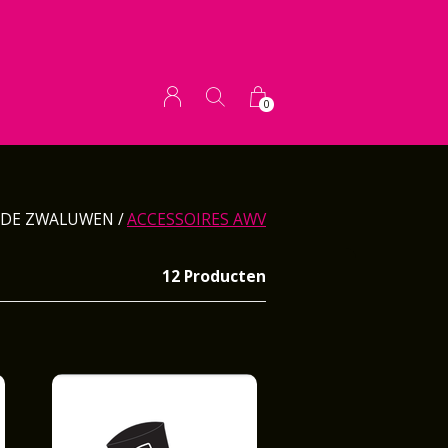
0
 DE ZWALUWEN
ACCESSOIRES AWV
12 Producten