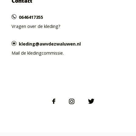
Contact
0646417355
Vragen over de kleding?
kleding@awvdezwaluwen.nl
Mail de kledingcommissie.