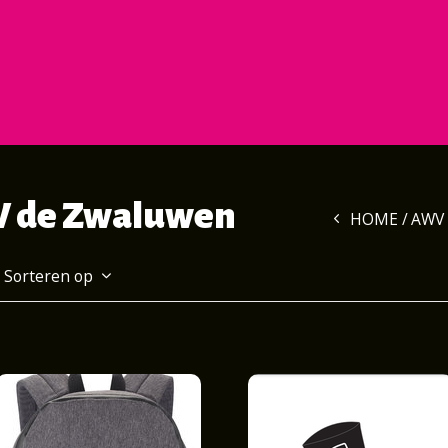
V de Zwaluwen
HOME
AWV
Sorteren op