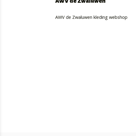
AWV de Zwaluwen
AWV de Zwaluwen kleding webshop