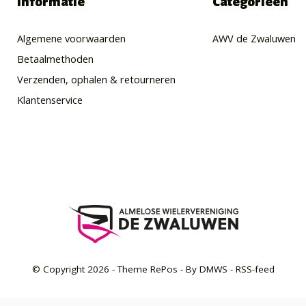
Informatie
Categorieën
Algemene voorwaarden
AWV de Zwaluwen
Betaalmethoden
Verzenden, ophalen & retourneren
Klantenservice
© Copyright
2026
- Theme RePos - By
DMWS
-
RSS-feed