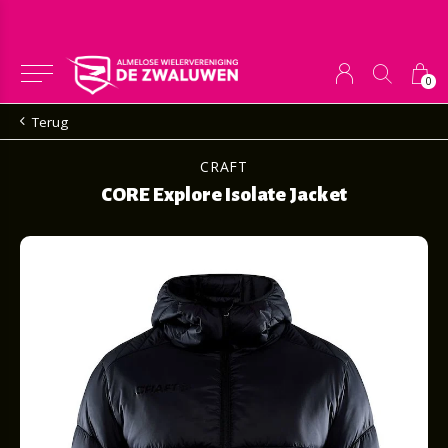
0
Terug
CRAFT
CORE Explore Isolate Jacket