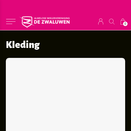
0
Kleding