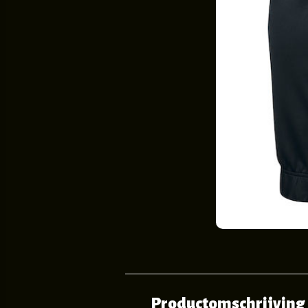
Productomschrijving