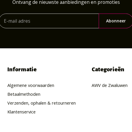
Ontvang de nieuwste aanbiedingen en promoties
Abonneer
Informatie
Categorieën
Algemene voorwaarden
AWV de Zwaluwen
Betaalmethoden
Verzenden, ophalen & retourneren
Klantenservice