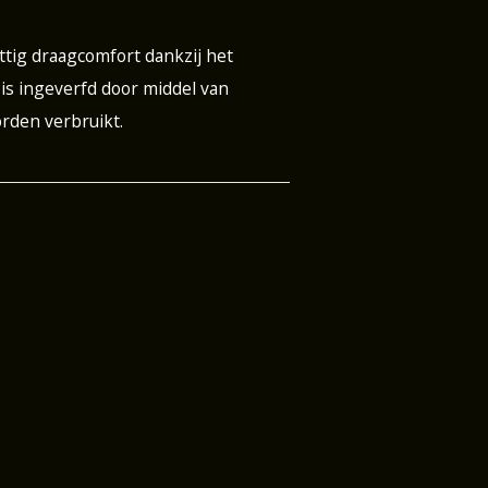
tig draagcomfort dankzij het
 is ingeverfd door middel van
rden verbruikt.