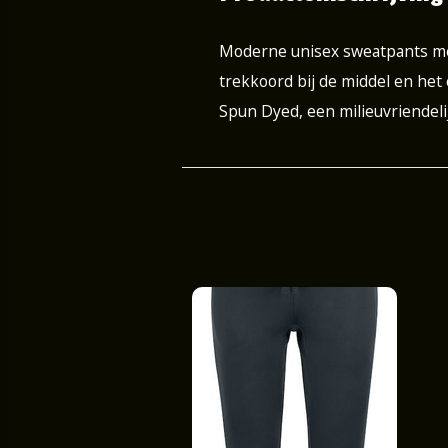
Moderne unisex sweatpants met
trekkoord bij de middel en het
Spun Dyed, een milieuvriendel