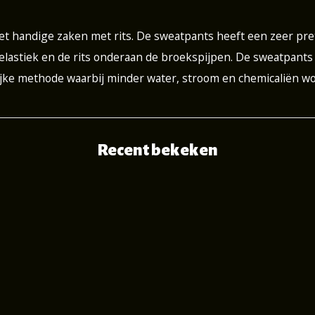
 handige zaken met rits. De sweatpants heeft een zeer pret
 elastiek en de rits onderaan de broekspijpen. De sweatpants
ijke methode waarbij minder water, stroom en chemicaliën wo
Recent bekeken