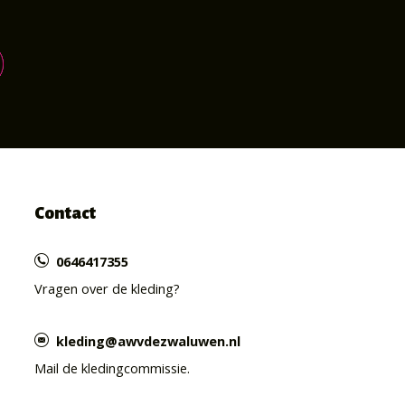
Contact
0646417355
Vragen over de kleding?
kleding@awvdezwaluwen.nl
Mail de kledingcommissie.