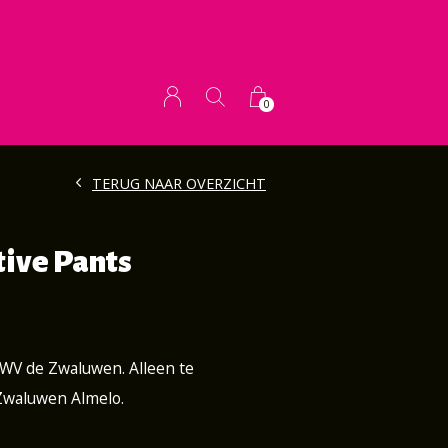
0
TERUG NAAR OVERZICHT
tive Pants
AWV de Zwaluwen. Alleen te
 Zwaluwen Almelo.