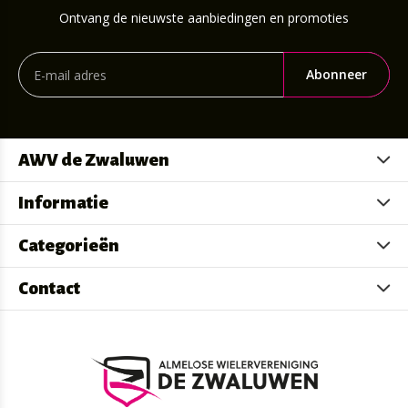
Ontvang de nieuwste aanbiedingen en promoties
Abonneer
AWV de Zwaluwen
Informatie
Categorieën
Contact