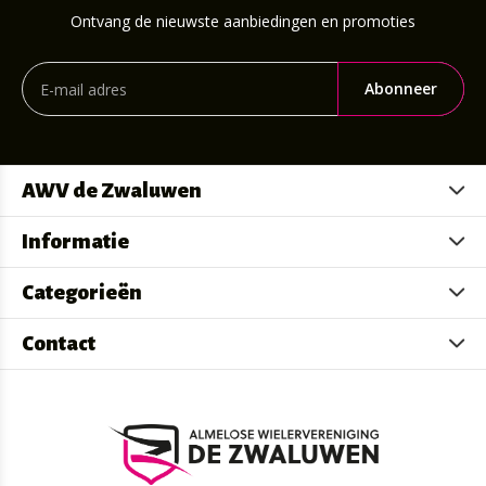
Ontvang de nieuwste aanbiedingen en promoties
Abonneer
AWV de Zwaluwen
Informatie
Categorieën
Contact