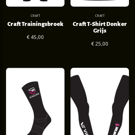
CRAFT
CRAFT
Craft Trainingsbroek
Craft T-Shirt Donker
Grijs
€ 45,00
€ 25,00