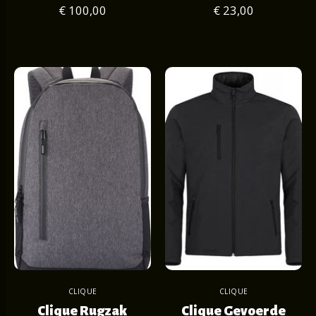
€ 100,00
€ 23,00
CLIQUE
CLIQUE
Clique Rugzak
Clique Gevoerde