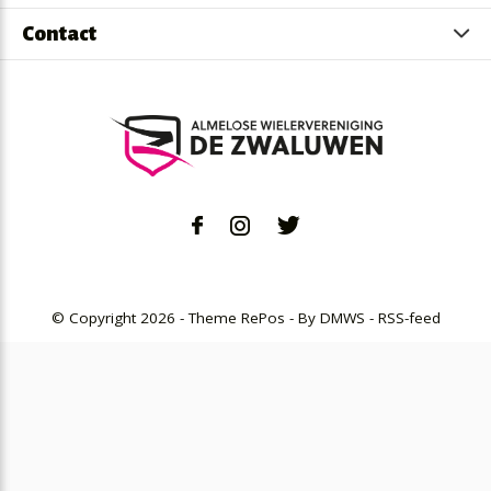
Contact
© Copyright
2026
- Theme RePos - By
DMWS
-
RSS-feed