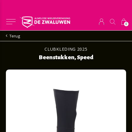
0
Terug
CLUBKLEDING 2025
Beenstukken, Speed