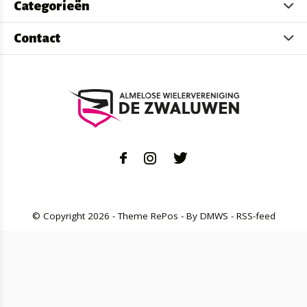
Categorieën
Contact
© Copyright
2026
- Theme RePos - By
DMWS
-
RSS-feed