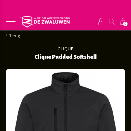
0
Terug
CLIQUE
Clique Padded Softshell