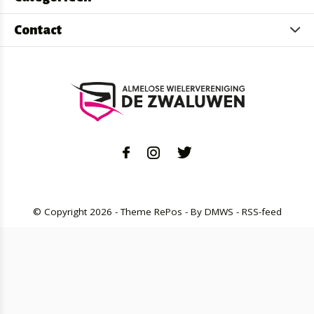
Contact
© Copyright
2026
- Theme RePos - By
DMWS
-
RSS-feed