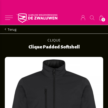
0
Terug
CLIQUE
Clique Padded Softshell