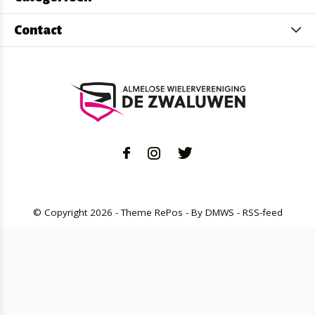
Contact
© Copyright
2026
- Theme RePos - By
DMWS
-
RSS-feed