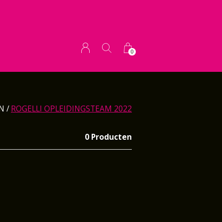
0
N
ROGELLI OPLEIDINGSTEAM 2022
0 Producten