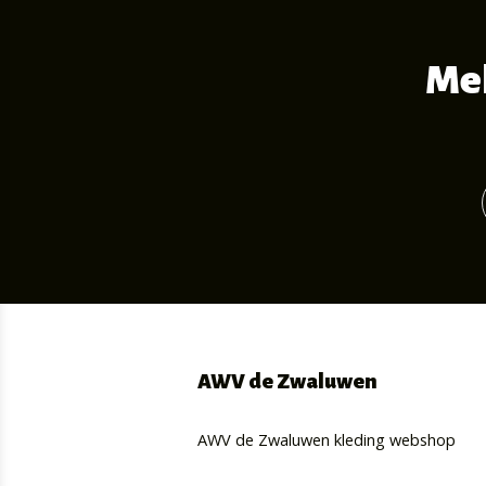
Mel
AWV de Zwaluwen
AWV de Zwaluwen kleding webshop