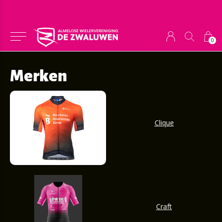
0
Merken
Clique
Craft