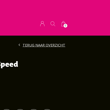
0
TERUG NAAR OVERZICHT
Speed