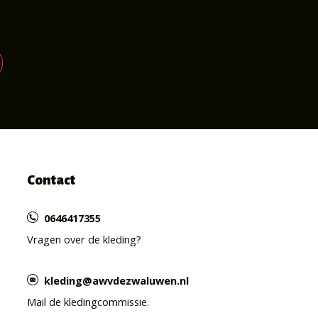
Contact
0646417355
Vragen over de kleding?
kleding@awvdezwaluwen.nl
Mail de kledingcommissie.