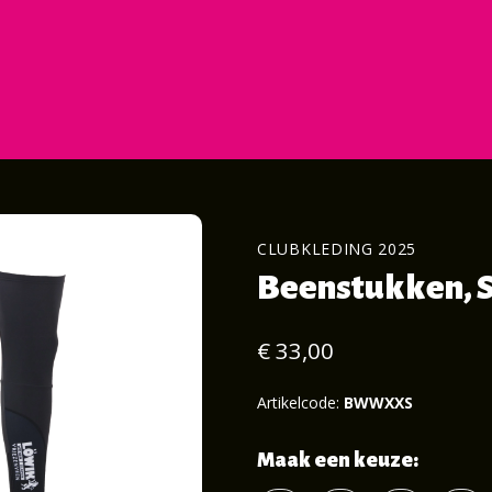
CLUBKLEDING 2025
Beenstukken, 
€ 33,00
Artikelcode:
BWWXXS
Maak een keuze: