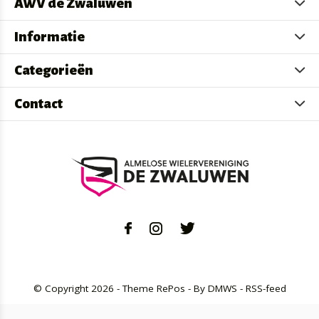
AWV de Zwaluwen
Informatie
Categorieën
Contact
© Copyright
2026
- Theme RePos - By
DMWS
-
RSS-feed