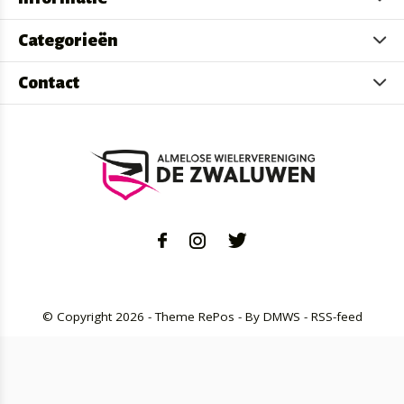
Categorieën
Contact
© Copyright
2026
- Theme RePos - By
DMWS
-
RSS-feed