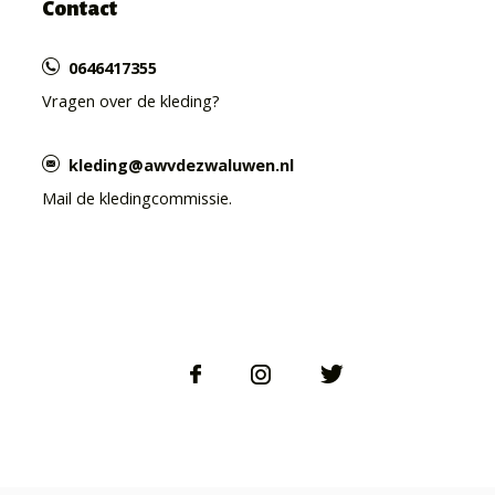
Contact
0646417355
Vragen over de kleding?
kleding@awvdezwaluwen.nl
Mail de kledingcommissie.