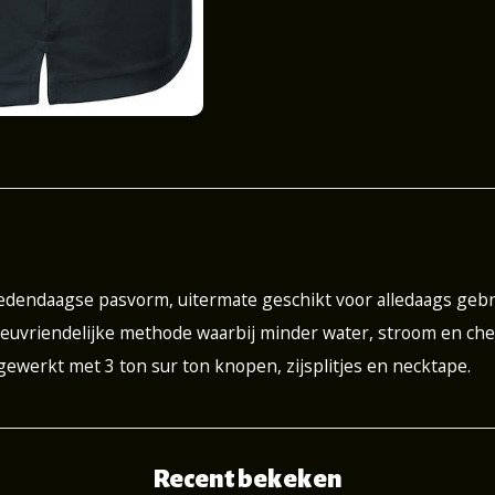
dendaagse pasvorm, uitermate geschikt voor alledaags gebru
ieuvriendelijke methode waarbij minder water, stroom en che
gewerkt met 3 ton sur ton knopen, zijsplitjes en necktape.
Recent bekeken