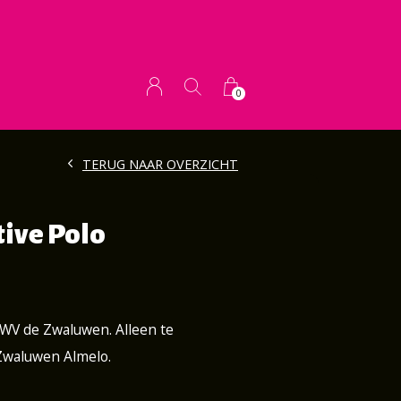
0
TERUG NAAR OVERZICHT
tive Polo
AWV de Zwaluwen. Alleen te
 Zwaluwen Almelo.