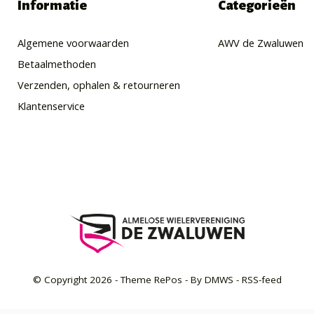
Informatie
Categorieën
Algemene voorwaarden
AWV de Zwaluwen
Betaalmethoden
Verzenden, ophalen & retourneren
Klantenservice
© Copyright
2026
- Theme RePos - By
DMWS
-
RSS-feed