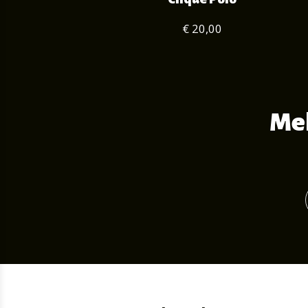
€ 20,00
Mel