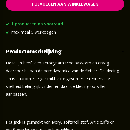
TOEVOEGEN AAN WINKELWAGEN
1 producten op voorraad
maximaal 5 werkdagen
Productomschrijving
Deze lijn heeft een aerodynamische pasvorm en draagt
daardoor bij aan de aerodynamica van de fietser. De kleding
lijn is daarom zee geschikt voor gevorderde renners die
snelheid belangrijk vinden en daar de kleding op willen
aanpassen.
Het jack is gemaakt van ivory, softshell stof, Artic cuffs en
heeft een lange rits, 3 achterzakken.