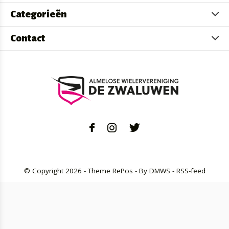
Categorieën
Contact
© Copyright
2026
- Theme RePos - By
DMWS
-
RSS-feed